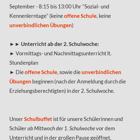
September - 8:15 bis 13:00 Uhr "Sozial- und
Kennenlerntage" (keine
offene Schule
, keine
unverbindlichen Übungen
)
►►
Unterricht ab der 2. Schulwoche:
► Vormittags- und Nachmittagsunterricht lt.
Stundenplan
► Die
offene Schule
,
sowie die
unverbindlichen
Übungen
beginnen (nach der Anmeldung durch die
Erziehungsberechtigten) in der 2. Schulwoche.
Unser
Schulbuffet
ist für unsere Schülerinnen und
Schüler
ab Mittwoch der 1. Schulwoche
vor dem
Unterricht und in der großen Pause geöffnet.