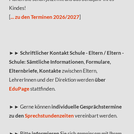
Kindes!
[
... zu den Terminen 2026/2027
]
►►
Schriftlicher
Kontakt Schule - Eltern / Eltern -
Schule:
Sämtliche Informationen
,
Formulare,
Elternbriefe, Kontakte
zwischen Eltern,
LehrerInnen und der Direktion werden
über
EduPage
stattfinden.
►► Gerne können
individuelle Gesprächstermine
zu den
Sprechstundenzeiten
vereinbart werden.
►► Bitte
informieren
Sie sich
gemeinsam mit Ihrem