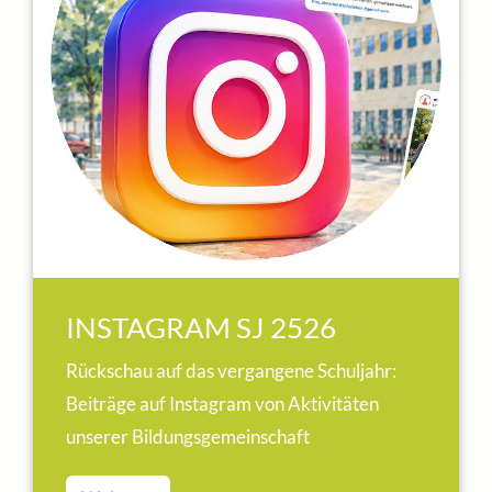
INSTAGRAM SJ 2526
Rückschau auf das vergangene Schuljahr:
Beiträge auf Instagram von Aktivitäten
unserer Bildungsgemeinschaft