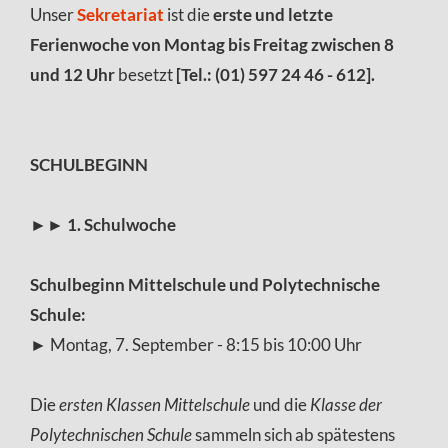
Unser
Sekretariat
ist
die
erste und letzte
Ferienwoche von Montag bis Freitag zwischen 8
und 12 Uhr
besetzt
[Tel.: (01) 597 24 46 - 612].
SCHULBEGINN
►►
1. Schulwoche
Schulbeginn Mittelschule und Polytechnische
Schule:
► Montag, 7. September - 8:15 bis 10:00 Uhr
Die
ersten Klassen Mittelschule
und die
Klasse der
Polytechnischen Schule
sammeln sich ab spätestens