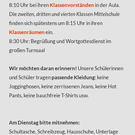
8:10 Uhr bei ihren
Klassenvorständen
in der Aula.
Die
zweiten, dritten und vierten Klassen Mittelschule
finden sich spätestens um 8:15 Uhr in ihren
Klassenräumen
ein.
8:30 Uhr: Begrüßung und Wortgottesdienst im
großen Turnsaal
Wir möchten daran erinnern!
Unsere Schülerinnen
und Schüler tragen
passende Kleidung
: keine
Jogginghosen, keine zerrissenen Jeans, keine Hot
Pants, keine bauchfreie T-Shirts usw.
Am Dienstag bitte mitnehmen:
Schultasche, Schreibzeug, Hausschuhe, Unterlage